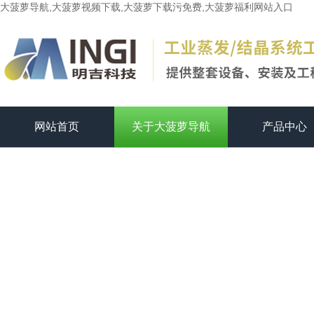
大菠萝导航,大菠萝视频下载,大菠萝下载污免费,大菠萝福利网站入口
网站首页
关于大菠萝导航
产品中心