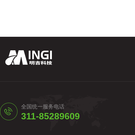
企业愿景
以质量赢得价值，以服务赢得客户
全国统一服务电话
311-85289609